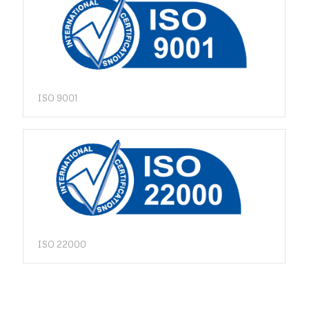
ISO 9001
ISO 22000