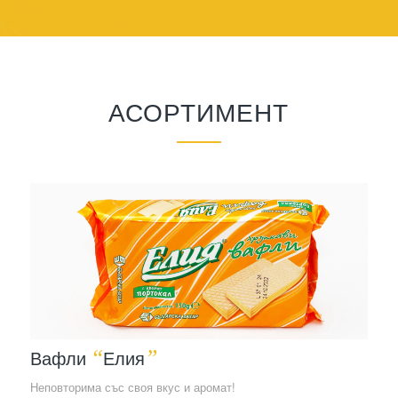
АСОРТИМЕНТ
“
”
Вафли
Елия
Неповторима със своя вкус и аромат!