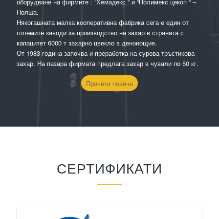
оборудване на фирмите : “Хемадекс “ и “Полимекс цекоп “ –
Полша.
Някогашната малка кооперативна фабрика сега е един от
големите заводи за производство на захар в страната с
капацитет 6000 т захарно цвекло в денонощие.
От 1983 година започва и преработка на сурова тръстикова
захар. На пазара фирмата предлага захар в чували по 50 кг.
Прочети повече
СЕРТИФИКАТИ