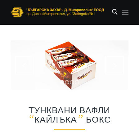
1
2
3
4
ТУНКВАНИ ВАФЛИ
“
”
КАЙЛЪКА
БОКС