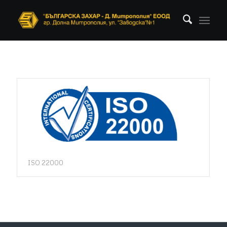
ISO 22000